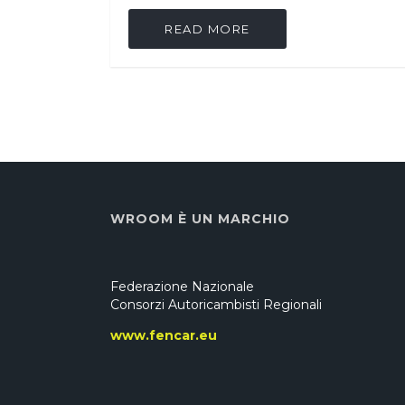
READ MORE
WROOM È UN MARCHIO
Federazione Nazionale
Consorzi Autoricambisti Regionali
www.fencar.eu