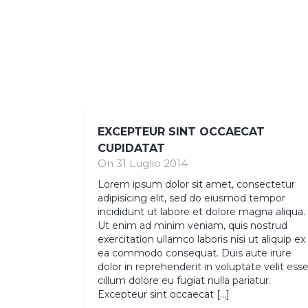
EXCEPTEUR SINT OCCAECAT
CUPIDATAT
On 31 Luglio 2014
Lorem ipsum dolor sit amet, consectetur
adipisicing elit, sed do eiusmod tempor
incididunt ut labore et dolore magna aliqua.
Ut enim ad minim veniam, quis nostrud
exercitation ullamco laboris nisi ut aliquip ex
ea commodo consequat. Duis aute irure
dolor in reprehenderit in voluptate velit ess
cillum dolore eu fugiat nulla pariatur.
Excepteur sint occaecat […]