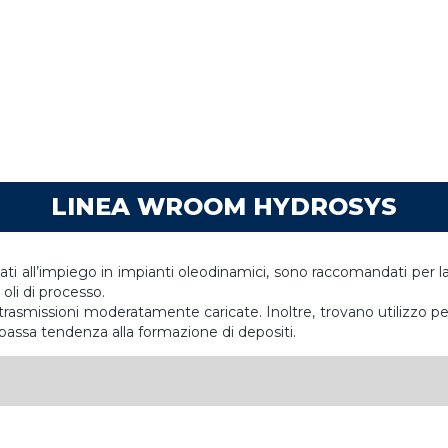
LINEA WROOM HYDROSYS
nati all’impiego in impianti oleodinamici, sono raccomandati per la
oli di processo.
i trasmissioni moderatamente caricate. Inoltre, trovano utilizzo per 
n bassa tendenza alla formazione di depositi.