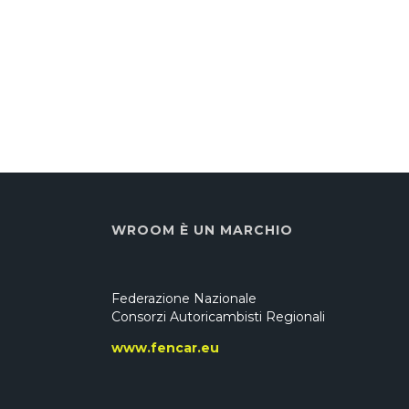
WROOM È UN MARCHIO
Federazione Nazionale
Consorzi Autoricambisti Regionali
www.fencar.eu