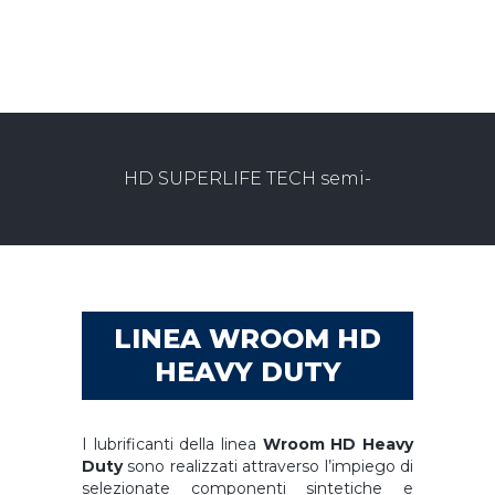
HD SUPERLIFE TECH semi-
synthetic 15W-40 SHPDO – WRLE06
LINEA WROOM HD
HEAVY DUTY
I lubrificanti della linea
Wroom HD Heavy
Duty
sono realizzati attraverso l’impiego di
selezionate componenti sintetiche e