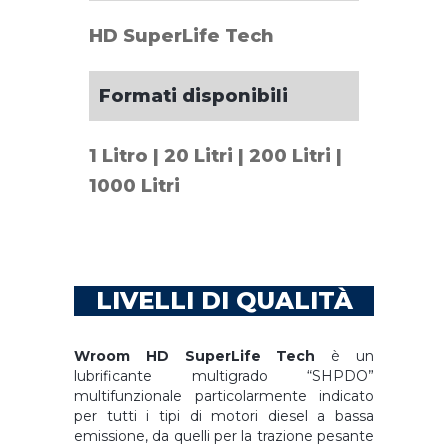
HD SuperLife Tech
Formati disponibili
1 Litro | 20 Litri | 200 Litri |
1000 Litri
LIVELLI DI QUALITÀ
Wroom HD SuperLife Tech
è un
lubrificante multigrado “SHPDO”
multifunzionale particolarmente indicato
per tutti i tipi di motori diesel a bassa
emissione, da quelli per la trazione pesante