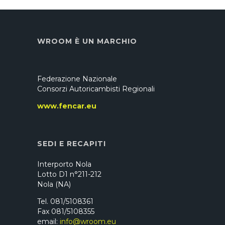
WROOM È UN MARCHIO
Federazione Nazionale
Consorzi Autoricambisti Regionali
www.fencar.eu
SEDI E RECAPITI
Interporto Nola
Lotto D1 n°211-212
Nola (NA)
Tel. 081/5108361
Fax 081/5108355
email:
info@wroom.eu