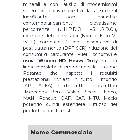
minerali e con l’ausilio di modernissimi
sistemi di additivazione tali da far si che il
lubrificante possa garantire
contemporaneamente elevatissime
percorrenze (U.H.P.D.O. –S.H.P.D.O.),
riduzione delle emissioni (Norme Euro V-
IV-III), compatibilità con i dispositivo di
post-trattamento (DPF-SCR), riduzione dei
consumi di carburante (Fuel Economy) e
usura.
Wroom HD Heavy Duty
ha una
linea completa di prodotti per la Trazione
Pesante che rispetta i requisiti
prestazionali richiesti in tutto il mondo
(API, ACEA) e da tutti i Costruttori
(Mercedes Benz, Volvo, Scania, Iveco,
MAN, Renault, DAF, CAT, MTU, Mack)
potendo quindi estendere l’utilizzo dei
prodotti ai parchi misti.
Nome Commerciale