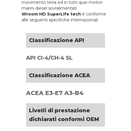
movimento terra ed in tutti quei motori
marini diesel sovralimentati
Wroom HD SuperLife tech
è conforme
alle seguenti specifiche internazionali:
Classificazione API
API CI-4/CH-4 SL
Classificazione ACEA
ACEA E3-E7 A3-B4
Livelli di prestazione
dichiarati conformi OEM