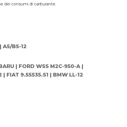
ne dei consumi di carburante.
| A5/B5-12
BARU | FORD WSS M2C-950-A |
 | FIAT 9.55535.S1 | BMW LL-12