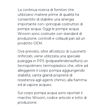
La continua ricerca di fornitori che
utilizzano materie prime di qualità ha
consentito di stabilire una sinergia
importante con i principali costruttori di
pompe acqua. Oggi le pompe acqua
Wroom sono costruite con standard di
produzione, controlli e collaudi pari ad un
prodotto OEM.
Ove previsto, oltre all’utilizzo di cuscinetti
rinforzati, viene utilizzata una speciale
puleggia in PPS (poliparafenilensolfuro) un
tecnopolimero termoplastico che, oltre ad
alleggerire il corpo pompa aggiungendo
stabilità, vanta grandi proprietà di
resistenza agli agenti chimici, alla fiamma
ed al vapore acqueo.
Sul corpo pompa acqua sono riportati il
marchio Wroom, codice articolo e lotto di
produzione.