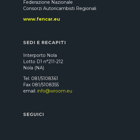
Federazione Nazionale
Consorzi Autoricambisti Regionali
www.fencar.eu
SEDI E RECAPITI
Interporto Nola
Lotto D1 n°211-212
Nola (NA)
Tel. 081/5108361
Fax 081/5108355
email:
info@wroom.eu
SEGUICI