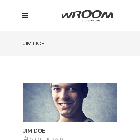
JIM DOE
JIM DOE
On 9 Maggio 2014