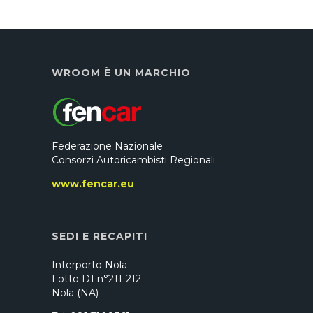
WROOM È UN MARCHIO
Federazione Nazionale
Consorzi Autoricambisti Regionali
www.fencar.eu
SEDI E RECAPITI
Interporto Nola
Lotto D1 n°211-212
Nola (NA)