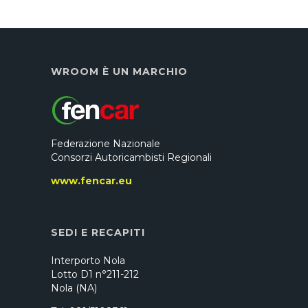
WROOM È UN MARCHIO
Federazione Nazionale
Consorzi Autoricambisti Regionali
www.fencar.eu
SEDI E RECAPITI
Interporto Nola
Lotto D1 n°211-212
Nola (NA)