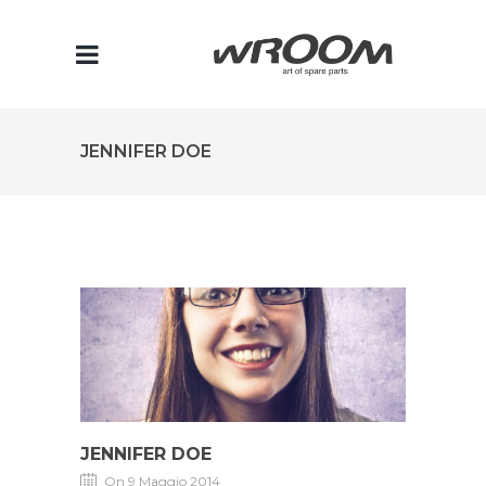
JENNIFER DOE
JENNIFER DOE
On 9 Maggio 2014